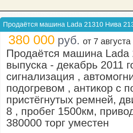
Продаётся машина Lada 21310 Нива 2131,
серебристая.
380 000
руб.
от 7 августа 
Продаётся машина Lada 2
выпуска - декабрь 2011 г
сигнализация , автомогн
подогревом , антикор с 
пристёгнутых ремней, дви
8 , пробег 1500км, привод
380000 торг уместен