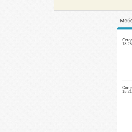
Мебе
Сего
18:25
Сего
15:21