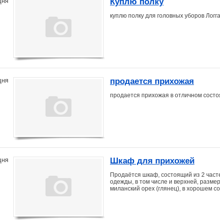
Куплю полку
дня
куплю полку для головных уборов Логга 
продается прихожая
дня
продается прихожая в отличном состо
Шкаф для прихожей
дня
Продаётся шкаф, состоящий из 2 част
одежды, в том числе и верхней, размер:
миланский орех (глянец), в хорошем с