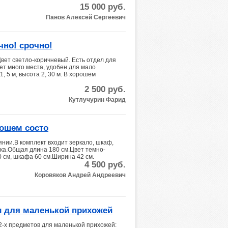
15 000
руб.
Панов Алексей Сергеевич
чно! срочно!
вет светло-коричневый. Есть отдел для
ет много места, удобен для мало
, 5 м, высота 2, 30 м. В хорошем
2 500
руб.
Кутлучурин Фарид
рошем состо
нии.В комплект входит зеркало, шкаф,
чка.Общая длина 180 см.Цвет темно-
0 см, шкафа 60 см.Ширина 42 см.
4 500
руб.
Коровяков Андрей Андреевич
 для маленькой прихожей
-х предметов для маленькой прихожей: