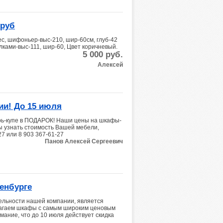
 руб
ес, шифоньер-выс-210, шир-60см, глуб-42
лками-выс-111, шир-60, Цвет коричневый.
5 000
руб.
Алексей
ии! До 15 июля
ерь-купе в ПОДАРОК! Наши цены на шкафы-
ы узнать стоимость Вашей мебели,
27 или 8 903 367-61-27
Панов Алексей Сергеевич
енбурге
ельности нашей компании, является
лагаем шкафы с самым широким ценовым
ание, что до 10 июля действует скидка