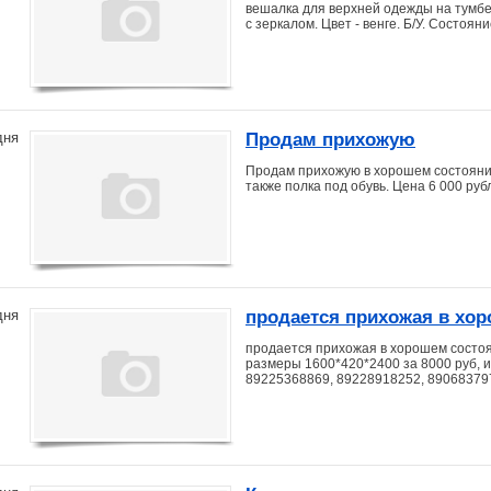
вешалка для верхней одежды на тумбе
с зеркалом. Цвет - венге. Б/У. Состоя
Продам прихожую
дня
Продам прихожую в хорошем состоянии
также полка под обувь. Цена 6 000 руб
продается прихожая в хо
дня
продается прихожая в хорошем состоян
размеры 1600*420*2400 за 8000 руб, 
89225368869, 89228918252, 89068379