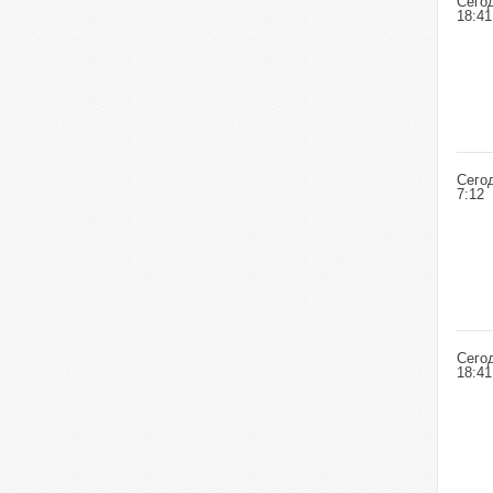
Сего
18:41
Сего
7:12
Сего
18:41