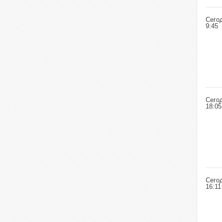
Сего
9:45
Сего
18:05
Сего
16:11