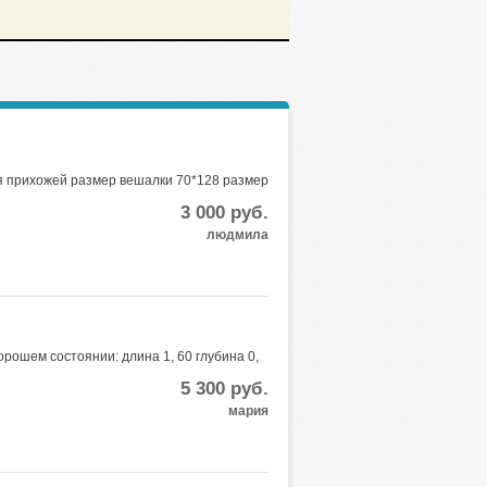
я прихожей размер вешалки 70*128 размер
3 000
руб.
людмила
орошем состоянии: длина 1, 60 глубина 0,
5 300
руб.
мария