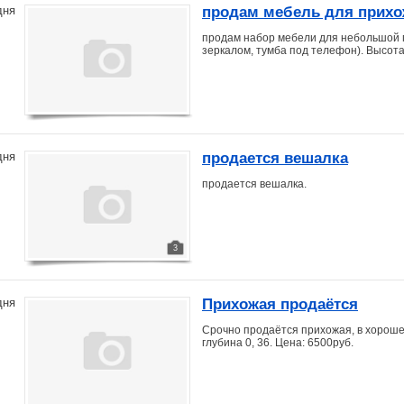
продам мебель для прихо
дня
продам набор мебели для небольшой п
зеркалом, тумба под телефон). Высота 
продается вешалка
дня
продается вешалка.
3
Прихожая продаётся
дня
Срочно продаётся прихожая, в хорошем 
глубина 0, 36. Цена: 6500руб.