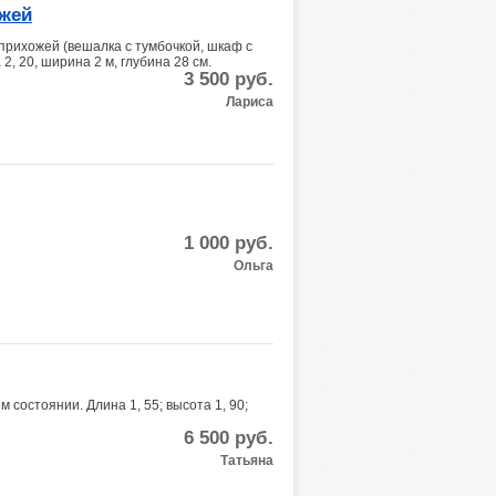
жей
рихожей (вешалка с тумбочкой, шкаф c
2, 20, ширина 2 м, глубина 28 см.
3 500
руб.
Лариса
1 000
руб.
Ольга
состоянии. Длина 1, 55; высота 1, 90;
6 500
руб.
Татьяна