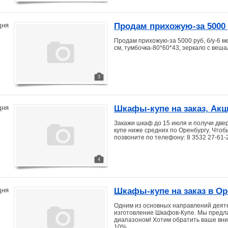
Продам прихожую-за 5000
дня
Продам прихожую-за 5000 руб, б/у-6 м
см, тумбочка-80*60*43, зеркало с веша
3
Шкафы-купе на заказ, Акц
дня
Закажи шкаф до 15 июля и получи дв
купе ниже средних по Оренбургу. Чтоб
позвоните по телефону: 8 3532 27-61-
4
Шкафы-купе на заказ в Ор
дня
Одним из основных направлений деят
изготовление Шкафов-Купе. Мы пред
диапазоном! Хотим обратить ваше вним
10%.