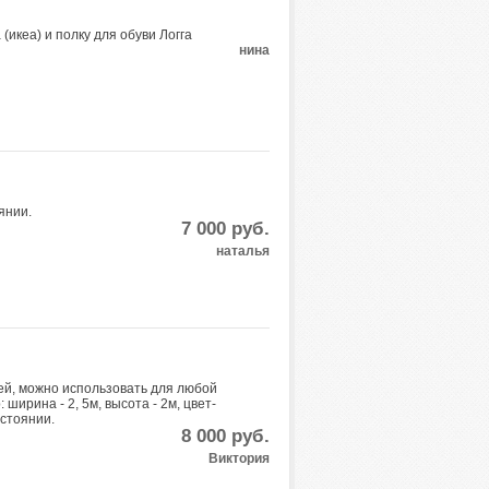
(икеа) и полку для обуви Логга
нина
янии.
7 000
руб.
наталья
ей, можно использовать для любой
 ширина - 2, 5м, высота - 2м, цвет-
остоянии.
8 000
руб.
Виктория