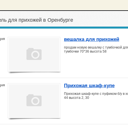
ль для прихожей в Оренбурге
вешалка для прихожей
дня
продам новую вешалку с тумбочкой дл
тумбочки 70*36 высота 58
Прихожая шкаф-купе
дня
Прихожая шкаф-купе с пуфиком б/у в х
44 высота 2, 30