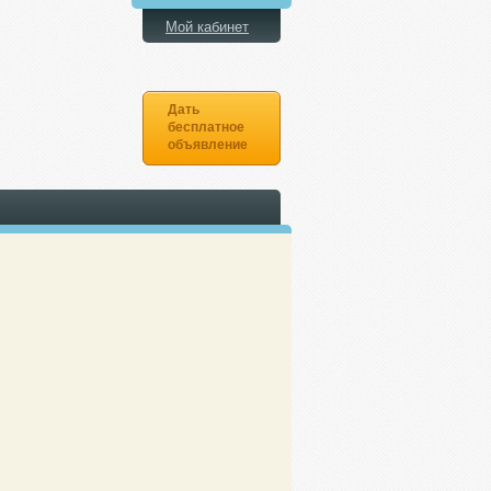
Мой кабинет
Дать
бесплатное
объявление